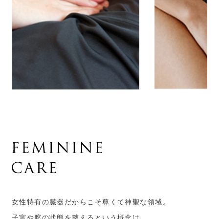
女性特有の臓器だからこそ尊くて神聖な領域。
子宮や膣の状態を整えるという概念は、